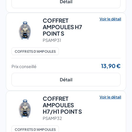
Détail
Voir le détail
COFFRET
AMPOULES H7
POINT S
PSAMP31
COFFRETS D'AMPOULES
13,90 €
Prix conseillé
Détail
Voir le détail
COFFRET
AMPOULES
H7/H1 POINT S
PSAMP32
COFFRETS D'AMPOULES