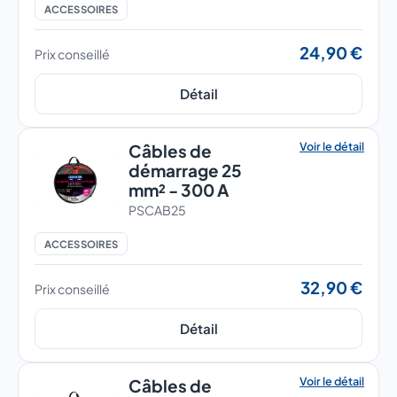
ACCESSOIRES
24,90 €
Prix conseillé
Détail
Voir le détail
Câbles de
démarrage 25
mm² - 300 A
PSCAB25
ACCESSOIRES
32,90 €
Prix conseillé
Détail
Voir le détail
Câbles de