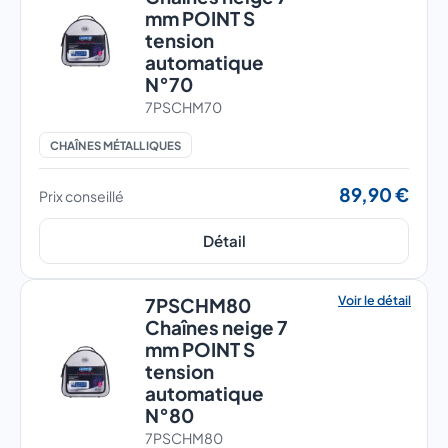
mm POINT S
tension
automatique
N°70
7PSCHM70
CHAÎNES MÉTALLIQUES
89,90 €
Prix conseillé
Détail
Voir le détail
7PSCHM80
Chaînes neige 7
mm POINT S
tension
automatique
N°80
7PSCHM80