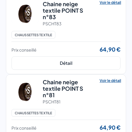
Voir le détail
Chaine neige
textile POINT S
n°83
PSCHT83
CHAUSSETTES TEXTILE
64,90 €
Prix conseillé
Détail
Voir le détail
Chaine neige
textile POINT S
n°81
PSCHT81
CHAUSSETTES TEXTILE
64,90 €
Prix conseillé