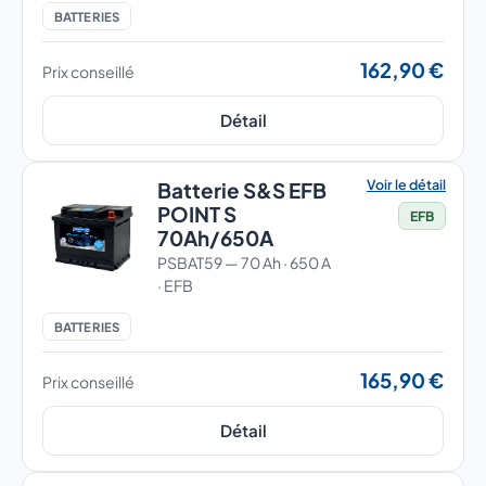
BATTERIES
162,90 €
Prix conseillé
Détail
Voir le détail
Batterie S&S EFB
POINT S
EFB
70Ah/650A
PSBAT59 — 70 Ah · 650 A
· EFB
BATTERIES
165,90 €
Prix conseillé
Détail