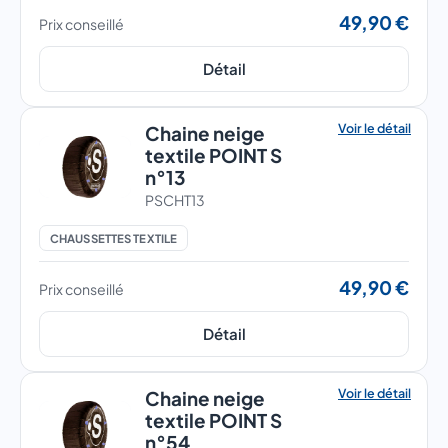
49,90 €
Prix conseillé
Détail
Voir le détail
Chaine neige
textile POINT S
n°13
PSCHT13
CHAUSSETTES TEXTILE
49,90 €
Prix conseillé
Détail
Voir le détail
Chaine neige
textile POINT S
n°54