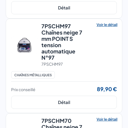
Détail
Voir le détail
7PSCHM97
Chaînes neige 7
mm POINT S
tension
automatique
N°97
7PSCHM97
CHAÎNES MÉTALLIQUES
89,90 €
Prix conseillé
Détail
Voir le détail
7PSCHM70
Chaînes neige 7