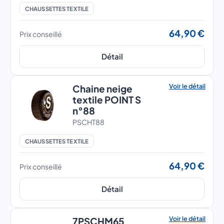
CHAUSSETTES TEXTILE
64,90 €
Prix conseillé
Détail
Voir le détail
Chaine neige
textile POINT S
n°88
PSCHT88
CHAUSSETTES TEXTILE
64,90 €
Prix conseillé
Détail
Voir le détail
7PSCHM65