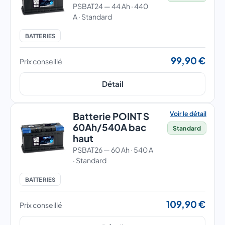
PSBAT24 — 44 Ah · 440
A · Standard
BATTERIES
99,90 €
Prix conseillé
Détail
Voir le détail
Batterie POINT S
60Ah/540A bac
Standard
haut
PSBAT26 — 60 Ah · 540 A
· Standard
BATTERIES
109,90 €
Prix conseillé