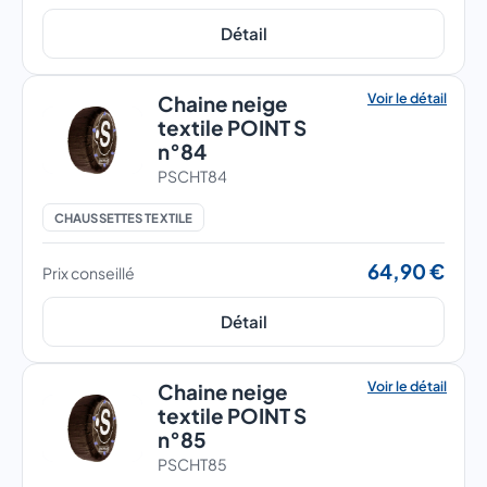
Détail
Voir le détail
Chaine neige
textile POINT S
n°84
PSCHT84
CHAUSSETTES TEXTILE
64,90 €
Prix conseillé
Détail
Voir le détail
Chaine neige
textile POINT S
n°85
PSCHT85