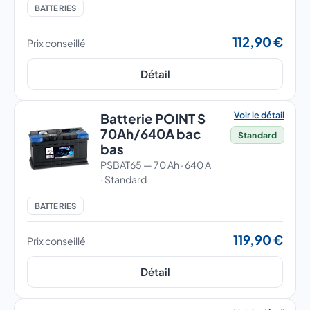
BATTERIES
112,90 €
Prix conseillé
Détail
Voir le détail
Batterie POINT S
70Ah/640A bac
Standard
bas
PSBAT65 — 70 Ah · 640 A
· Standard
BATTERIES
119,90 €
Prix conseillé
Détail