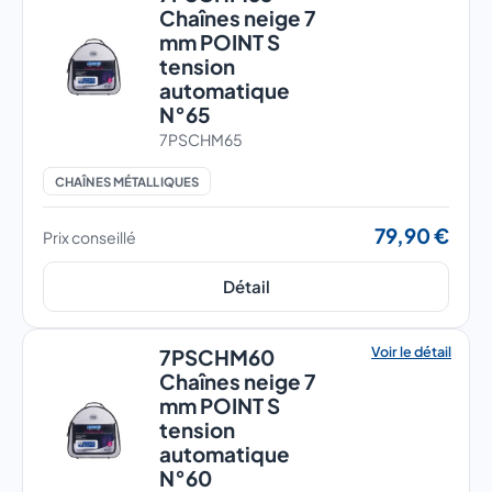
Chaînes neige 7
mm POINT S
tension
automatique
N°65
7PSCHM65
CHAÎNES MÉTALLIQUES
79,90 €
Prix conseillé
Détail
Voir le détail
7PSCHM60
Chaînes neige 7
mm POINT S
tension
automatique
N°60