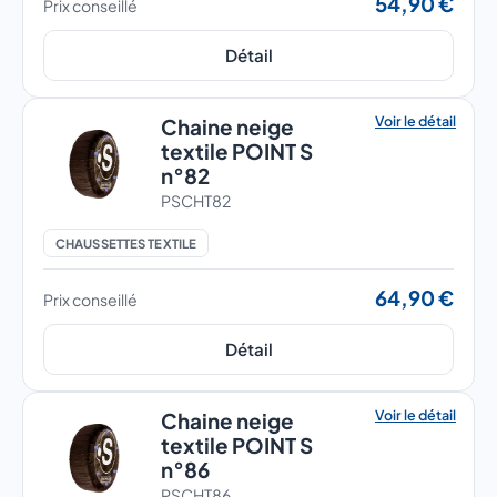
54,90 €
Prix conseillé
Détail
Voir le détail
Chaine neige
textile POINT S
n°82
PSCHT82
CHAUSSETTES TEXTILE
64,90 €
Prix conseillé
Détail
Voir le détail
Chaine neige
textile POINT S
n°86
PSCHT86