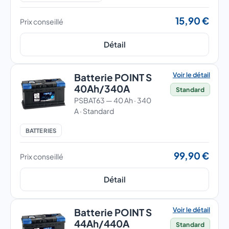
15,90 €
Prix conseillé
Détail
Voir le détail
Batterie POINT S
40Ah/340A
Standard
PSBAT63 — 40 Ah · 340
A · Standard
BATTERIES
99,90 €
Prix conseillé
Détail
Voir le détail
Batterie POINT S
44Ah/440A
Standard