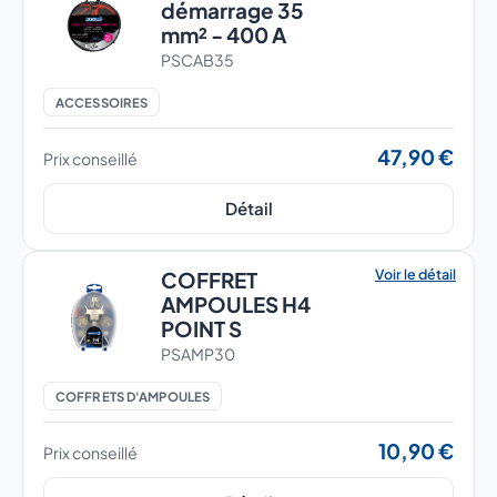
démarrage 35
mm² - 400 A
PSCAB35
ACCESSOIRES
47,90 €
Prix conseillé
Détail
Voir le détail
COFFRET
AMPOULES H4
POINT S
PSAMP30
COFFRETS D'AMPOULES
10,90 €
Prix conseillé