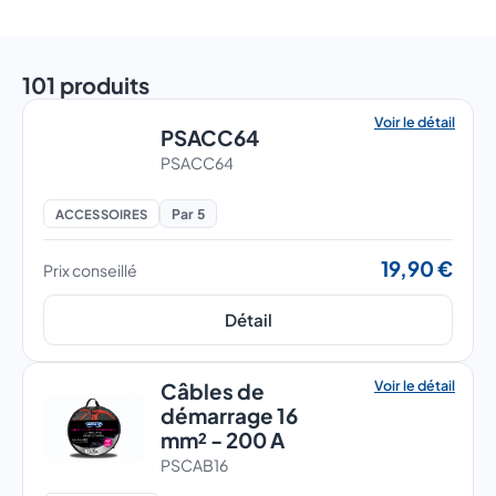
101 produits
Voir le détail
PSACC64
PSACC64
Par 5
ACCESSOIRES
19,90 €
Prix conseillé
Détail
Voir le détail
Câbles de
démarrage 16
mm² - 200 A
PSCAB16