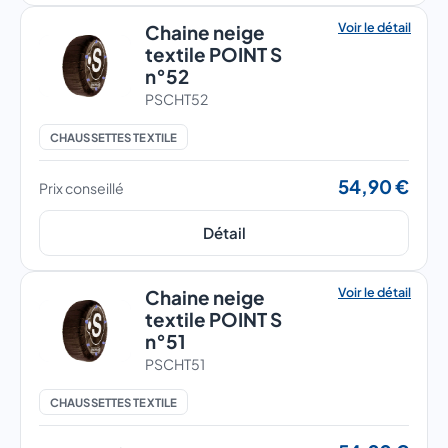
Voir le détail
Chaine neige
textile POINT S
n°52
PSCHT52
CHAUSSETTES TEXTILE
54,90 €
Prix conseillé
Détail
Voir le détail
Chaine neige
textile POINT S
n°51
PSCHT51
CHAUSSETTES TEXTILE