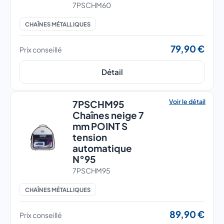
7PSCHM60
CHAÎNES MÉTALLIQUES
79,90 €
Prix conseillé
Détail
Voir le détail
7PSCHM95
Chaînes neige 7
mm POINT S
tension
automatique
N°95
7PSCHM95
CHAÎNES MÉTALLIQUES
89,90 €
Prix conseillé