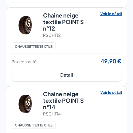
Voir le détail
Chaine neige
textile POINT S
n°12
PSCHT12
CHAUSSETTES TEXTILE
49,90 €
Prix conseillé
Détail
Voir le détail
Chaine neige
textile POINT S
n°14
PSCHT14
CHAUSSETTES TEXTILE